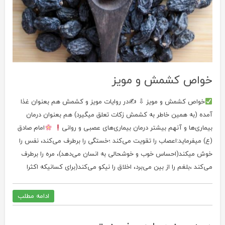
خواص کشمش و مویز
خواص کشمش و مویز ⇩ ✍در روایات مویز و کشمش هم بعنوان غذا
آمده (به همین خاطر به کشمش زکات تعلق میگیرد) هم بعنوان درمان
بیماری‌ها و آنهم بیشتر درمان بیماری‌های عصبی و روانی
امام صادق
(ع) میفرماید:اعصاب را تقویت می‌کند ؛خستگی را برطرف می‌کند، نفس را
خوش میکند(احساس خوب و خوشحالی به انسان می‌دهد)، مره را برطرف
می‌کند ،بلغم را از بین می‌برد، اخلاق را نیکو می‌کند(برای کسانیکه اکثرا
ادامه مطلب