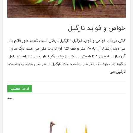
خواص و فواید نارگیل
کاتی در باب خواص و فواید نارگیل ! نارگیل درختی است که به طور قائم بالا
می رود، ارتفاع آن به 30 متر و قطر تنه آن تا یک متر می رسد، برگ های
آن دراز و به طول 4 تا 5 متر و مرکب از چند برگچه باریک و دراز است، طول
برگچه ها حدود یک متر می باشد، درخت نارگیل در هر سال حدود پنجاه عدد
نارگیل می
ادامه مطلب