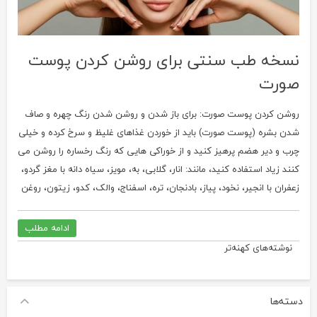
نسخه طب سنتی برای روشن کردن پوست
صورت
روشن کردن پوست صورت: برای باز شدن و روشن شدن رنگ چهره و صاف
شدن بشره (پوست صورت) باید از خوردن غذاهای غلیظ و سرخ کرده و خیلی
چرب و دیر هضم پرهیز کنید و از خوراکی هایی که رنگ رخساره را روشن می
کنند زیاد استفاده کنید، مانند: انار، گلابی، به، مویز، سیاه دانه با مغز گردو،
زعفران با انجیر، نخود، پیاز، بادنجان، تره، اسفناج، والک، کدو، زیتون، روغن
ادامه مطلب
راهبری
نوشته‌های کهنه‌تر
نوشته‌ها
دسته‌ها