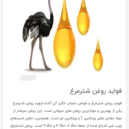
فواید روغن شترمرغ
فواید روغن شترمرغ و خواص اعجاب انگیز آن آشنا شوید روغن شترمرغ
یکی از بهترین و موثرترین روغن های حیوانی است. این روغن سرشار از
مواد مغذی نظیر ویتامین آ و ویتامین ای است. همچنین، حاوی اسیدهای
چرب غیر اشباع شده از جمله امگا 6، امگا 3 و امگا 9 است. روغن استخراج