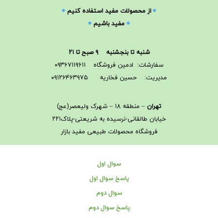
از محصولات مفید استفاده کنیم
مفید باشیم
شنبه تا بنجشنبه ۹ صبح تا ۲۱
سفارشات: ادمین فروشگاه ۰۹۳۶۷۱۱۹۶۱۱
مدیریت: حسین فخاریه ۰۹۱۲۶۴۶۳۹۷۵
تهران
– منطقه ۱۸ – شهرک ولیعصر(عج)
خیابان طالقانی-نرسیده به شریعتی-پلاک۲۲۱
فروشگاه محصولات طبیعی مفید بازار
سوال اول
پاسخ سوال اول
سوال دوم
پاسخ سوال دوم