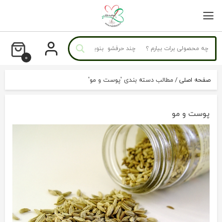
رو
ه
حتوا
0
صفحه اصلی
/
مطالب دسته بندی 'پوست و مو'
پوست و مو