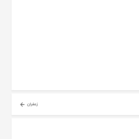
زعفران