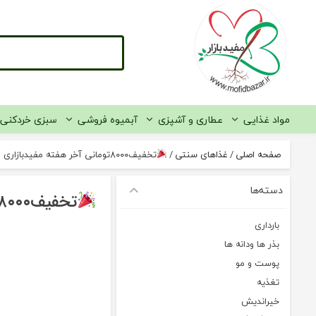
رو
ه
حتوا
مواد غذایی
عطاری و آشپزی
آبمیوه فروشی
سبزی خردکنی
صفحه اصلی
/
غذاهای سنتی
/
تخفیف۸۰۰۰تومانی آخر هفته مفیدبازاری
دسته‌ها
تخفیف۸۰۰۰تومانی آخر هفته مفیدبازاری
بارداری
بذر ها ودانه ها
پوست و مو
تغذیه
خیراندیش