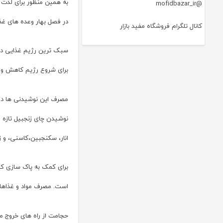
به همین منظور برای لذت
@mofidbazar_ir
در فصل بهار وعده های غ
کانال تلگرام فروشگاه مفید بازار
سبک ترین رژیم غذایی در ط
برای شروع رژیم کاهش وزن
مصرف این نوشیدنی ها در
نوشیدن چای زنجبیل تازه 
انار، سکنجبین،کاسنی، و
برای کمک به پاک سازی کبد
است. مصرف مواد و غذاهای
حجامت از راه های خروج مو