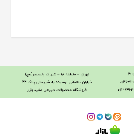
تهران
– منطقه ۱۸ – شهرک ولیعصر(عج)
خیابان طالقانی-نرسیده به شریعتی-پلاک۲۲۱
فروشگاه محصولات طبیعی مفید بازار