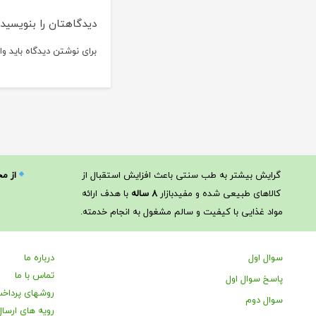
دیدگاهتان را بنویسید
برای نوشتن دیدگاه باید
وا
گرایش بیشتر به طب سنتی باعث افزایش استقبال از
از م
کالاهای طبیعی شده و مفیدبازار
۸ ساله
با هدف ارائه
مواد غذایی با کیفیت و سالم مشغول به انجام خدمته.
سوال اول
درباره ما
تماس با ما
پاسخ سوال اول
روشهای پرداخ
سوال دوم
رویه های ارسال 