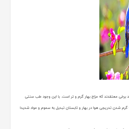
 برخی معتقدند که مزاج بهار گرم و تر است. با این وجود طب سنتی
با گرم شدن تدریجی هوا در بهار و تابستان تبدیل به سموم و مواد شدیدا