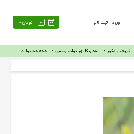
ورود
ثبت نام
0
تومان
0
ظروف و دکور
نمد و کالای خواب پشمی
همه محصولات