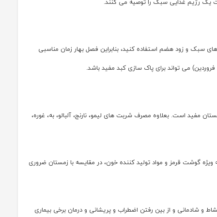
ت یک رژیم غذایی سبک را توصیه می کنند.
اهای سبک و زود هضم استفاده کنید، بنابراین فصل بهار زمان مناسبی
روردین) می تواند برای پاک سازی کبد مفید باشد.
ان مفید است. بعلاوه مصرف شربت های لیمو، نارنج، آلبالو، به، غوره،
 ویژه گوشت قرمز و مواد تولید کننده خون، در مقایسه با زمستان ضروری
نشاط و شادمانی و از بین رفتن اضطراب و پریشانی و درمان برخی بیماری