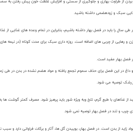
 بردن از طراوت بهاری و جلوگیری از سستی و افزایش غلظت خون پیش رفتن به سم
ذایی سبک و زودهضمی داشته باشید.
ی سال را باید در فصل بهار داشته باشیم، بنابراین در تمام وعده های غذایی از غذ
 و رهایی از چربی های اضافه است. روزه داری سبک برای مدت کوتاه (در نیمه های ف
 فصل بهار مفید است.
و داغ در این فصل برای حذف سموم تجمع یافته و مواد هضم نشده در بدن در طی زمست
 زرشک توصیه می شود.
 از غذاهای با طبع گرم، تلخ وبه ویژه شور باید پرهیز شود. مصرف کمتر گوشت ها به
 چرب و تند در فصل بهار توصیه نمی شود.
اد زاید از بدن است. در فصل بهار، بوییدن گل ها، آثار و برکات فراوانی دارد و سبب 