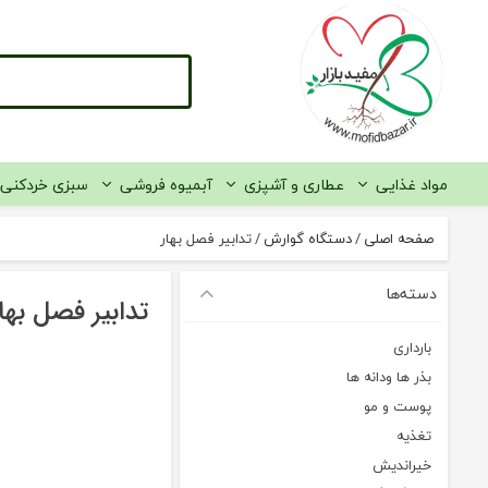
رو
ه
حتوا
مواد غذایی
عطاری و آشپزی
آبمیوه فروشی
سبزی خردکنی
صفحه اصلی
/
دستگاه گوارش
/
تدابیر فصل بهار
دسته‌ها
تدابیر فصل بهار
بارداری
بذر ها ودانه ها
پوست و مو
تغذیه
خیراندیش